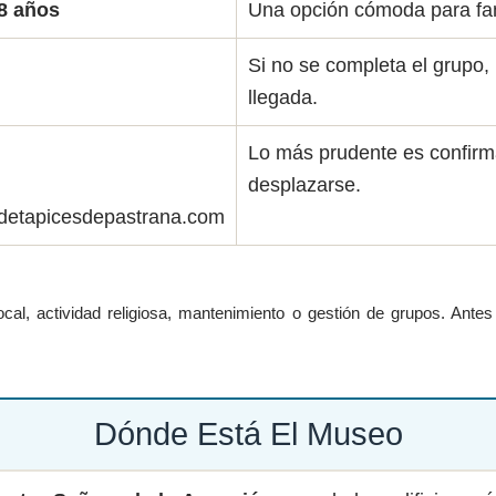
8 años
Una opción cómoda para fam
Si no se completa el grupo, 
llegada.
Lo más prudente es confirma
desplazarse.
etapicesdepastrana.com
ocal, actividad religiosa, mantenimiento o gestión de grupos. Ante
Dónde Está El Museo