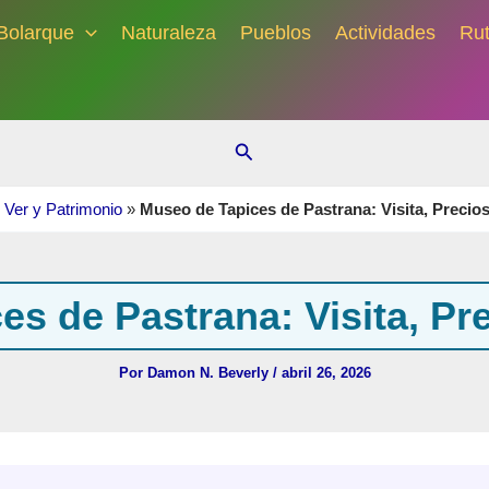
Bolarque
Naturaleza
Pueblos
Actividades
Ru
Buscar
Ver y Patrimonio
»
Museo de Tapices de Pastrana: Visita, Precios
s de Pastrana: Visita, Pr
Por
Damon N. Beverly
/
abril 26, 2026