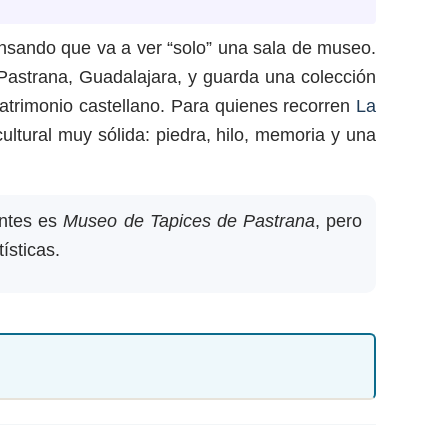
ensando que va a ver “solo” una sala de museo.
 Pastrana, Guadalajara, y guarda una colección
y patrimonio castellano. Para quienes recorren
La
ltural muy sólida: piedra, hilo, memoria y una
antes es
Museo de Tapices de Pastrana
, pero
ísticas.