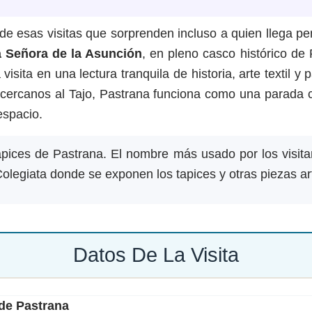
de esas visitas que sorprenden incluso a quien llega p
a Señora de la Asunción
, en pleno casco histórico de
visita en una lectura tranquila de historia, arte textil 
 cercanos al Tajo, Pastrana funciona como una parada cu
espacio.
pices de Pastrana. El nombre más usado por los visit
Colegiata donde se exponen los tapices y otras piezas art
Datos De La Visita
 de Pastrana