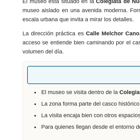
El museo está situado en la
Colegiata de Nu
museo aislado en una avenida moderna. Forma 
escala urbana que invita a mirar los detalles.
La dirección práctica es
Calle Melchor Cano
acceso se entiende bien caminando por el cas
volumen del día.
El museo se visita dentro de la
Colegia
La zona forma parte del casco histórico
La visita encaja bien con otros espaci
Para quienes llegan desde el entorno 