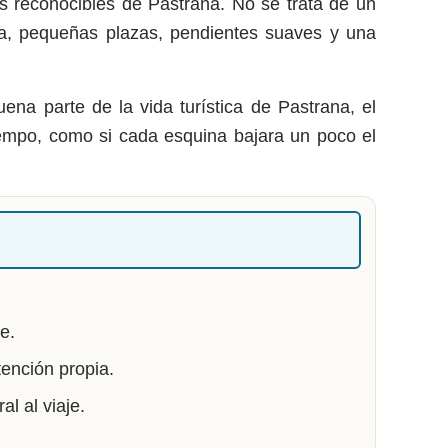
ás reconocibles de Pastrana. No se trata de un
dra, pequeñas plazas, pendientes suaves y una
na parte de la vida turística de Pastrana, el
iempo, como si cada esquina bajara un poco el
e.
ención propia.
l al viaje.