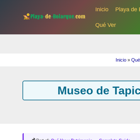
Ir
Inicio
Playa de 
al
contenido
Qué Ver
Inicio
»
Qué 
Museo de Tapice