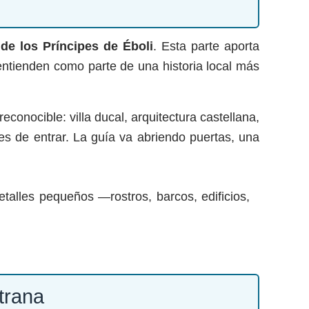
 de los Príncipes de Éboli
. Esta parte aporta
 entienden como parte de una historia local más
conocible: villa ducal, arquitectura castellana,
tes de entrar. La guía va abriendo puertas, una
alles pequeños —rostros, barcos, edificios,
trana