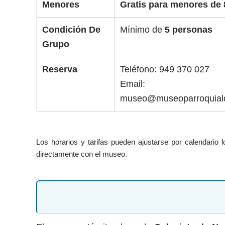
Menores
Gratis para menores de 
Condición De
Mínimo de
5 personas
Grupo
Reserva
Teléfono: 949 370 027
Email:
museo@museoparroquiald
Los horarios y tarifas pueden ajustarse por calendario l
directamente con el museo.