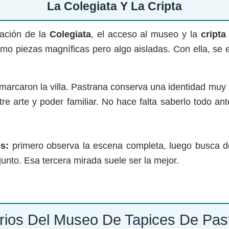
La Colegiata Y La Cripta
cación de la
Colegiata
, el acceso al museo y la
cripta
como piezas magníficas pero algo aisladas. Con ella, se
marcaron la villa. Pastrana conserva una identidad muy re
re arte y poder familiar. No hace falta saberlo todo an
s:
primero observa la escena completa, luego busca det
junto. Esa tercera mirada suele ser la mejor.
rios Del Museo De Tapices De Pas