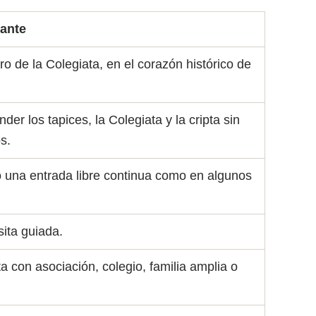
tante
o de la Colegiata, en el corazón histórico de
der los tapices, la Colegiata y la cripta sin
s.
una entrada libre continua como en algunos
sita guiada.
ta con asociación, colegio, familia amplia o