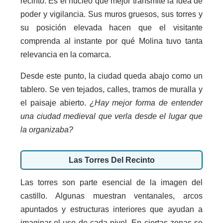
recinto. Es el núcleo que mejor transmite la idea de
poder y vigilancia. Sus muros gruesos, sus torres y
su posición elevada hacen que el visitante
comprenda al instante por qué Molina tuvo tanta
relevancia en la comarca.
Desde este punto, la ciudad queda abajo como un
tablero. Se ven tejados, calles, tramos de muralla y
el paisaje abierto.
¿Hay mejor forma de entender
una ciudad medieval que verla desde el lugar que
la organizaba?
Las Torres Del Recinto
Las torres son parte esencial de la imagen del
castillo. Algunas muestran ventanales, arcos
apuntados y estructuras interiores que ayudan a
imaginar el uso de cada nivel. En ciertas zonas se