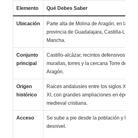
Elemento
Qué Debes Saber
Ubicación
Parte alta de Molina de Aragón, en la
provincia de Guadalajara, Castilla-La
Mancha.
Conjunto
Castillo-alcázar, recintos defensivos,
principal
murallas, torres y la cercana Torre de
Aragón.
Origen
Raíces andalusíes entre los siglos X y
histórico
XI, con grandes ampliaciones en época
medieval cristiana.
Acceso
Se sube a pie desde la población y hay
desnivel.