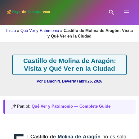
Ir
al
Buscar
contenido
Inicio
»
Qué Ver y Patrimonio
»
Castillo de Molina de Aragón: Visita
y Qué Ver en la Ciudad
Castillo de Molina de Aragón:
Visita y Qué Ver en la Ciudad
Por
Damon N. Beverly
/
abril 26, 2026
📌
Part of:
Qué Ver y Patrimonio — Complete Guide
l
Castillo de
Molina de Aragón
no es solo