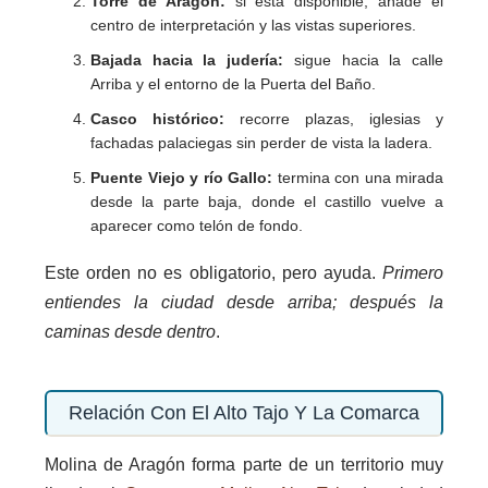
Torre de Aragón:
si está disponible, añade el
centro de interpretación y las vistas superiores.
Bajada hacia la judería:
sigue hacia la calle
Arriba y el entorno de la Puerta del Baño.
Casco histórico:
recorre plazas, iglesias y
fachadas palaciegas sin perder de vista la ladera.
Puente Viejo y río Gallo:
termina con una mirada
desde la parte baja, donde el castillo vuelve a
aparecer como telón de fondo.
Este orden no es obligatorio, pero ayuda.
Primero
entiendes la ciudad desde arriba; después la
caminas desde dentro
.
Relación Con El Alto Tajo Y La Comarca
Molina de Aragón forma parte de un territorio muy