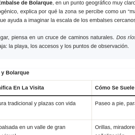
Embalse de Bolarque
, en un punto geográfico muy claro
génico, explica por qué la zona se percibe como un “ma
ue ayuda a imaginar la escala de los embalses cercano
lugar, piensa en un cruce de caminos naturales.
Dos río
ja: la playa, los accesos y los puntos de observación.
 y Bolarque
ifica En La Visita
Cómo Se Suele 
ura tradicional y plazas con vida
Paseo a pie, par
alsada en un valle de gran
Orillas, mirador