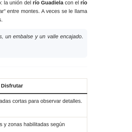
: la unión del
río Guadiela
con el
río
r” entre montes. A veces se le llama
s.
s, un embalse y un valle encajado
.
Disfrutar
adas cortas para observar detalles.
es y zonas habilitadas según