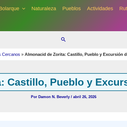
Bolarque
Naturaleza
Pueblos
Actividades
Ru
Buscar
s Cercanos
»
Almonacid de Zorita: Castillo, Pueblo y Excursión 
: Castillo, Pueblo y Excu
Por
Damon N. Beverly
/
abril 26, 2026