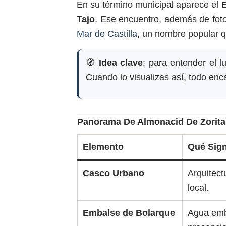
En su término municipal aparece el
Tajo
. Ese encuentro, además de foto
Mar de Castilla
, un nombre popular q
🧭
Idea clave
: para entender el 
Cuando lo visualizas así, todo enca
Panorama De Almonacid De Zorita
Elemento
Qué Sign
Casco Urbano
Arquitect
local.
Embalse de Bolarque
Agua emb