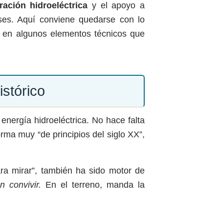
ración hidroeléctrica
y el apoyo a
ses. Aquí conviene quedarse con lo
y en algunos elementos técnicos que
istórico
energía hidroeléctrica. No hace falta
rma muy “de principios del siglo XX”,
para mirar”, también ha sido motor de
 convivir.
En el terreno, manda la