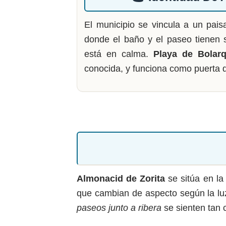
El municipio se vincula a un pais
donde el baño y el paseo tienen 
está en calma.
Playa de Bolar
conocida, y funciona como puerta d
Almonacid de Zorita
se sitúa en l
que cambian de aspecto según la luz
paseos junto a ribera
se sienten tan 