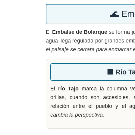
🌊 Em
El
Embalse de Bolarque
se forma j
agua llega regulada por grandes emb
el paisaje se cerrara para enmarcar 
🟦 Río T
El
río Tajo
marca la columna vert
orillas, cuando son accesibles
relación entre el pueblo y el 
cambia la perspectiva.