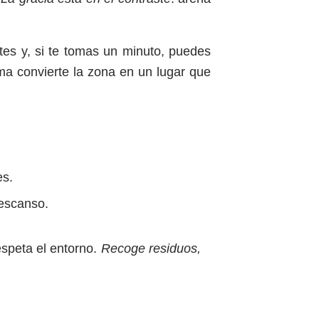
tes y, si te tomas un minuto, puedes
a convierte la zona en un lugar que
es.
descanso.
espeta el entorno.
Recoge residuos,