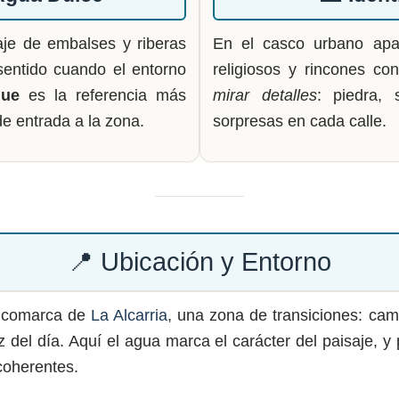
aje de embalses y riberas
En el casco urbano apar
sentido cuando el entorno
religiosos y rincones co
que
es la referencia más
mirar detalles
: piedra, 
e entrada a la zona.
sorpresas en cada calle.
📍 Ubicación y Entorno
a comarca de
La Alcarria
, una zona de transiciones: cam
 del día. Aquí el agua marca el carácter del paisaje, y
coherentes.