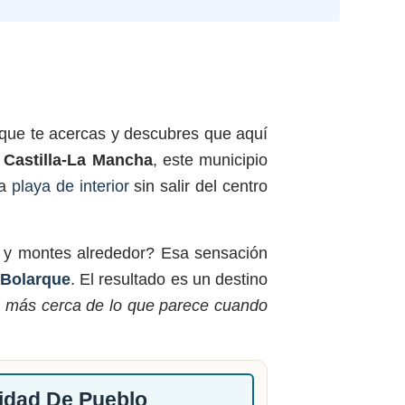
que te acercas y descubres que aquí
e
Castilla-La Mancha
, este municipio
na
playa de interior
sin salir del centro
da y montes alrededor? Esa sensación
 Bolarque
. El resultado es un destino
tá más cerca de lo que parece cuando
tidad De Pueblo