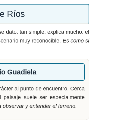
e Ríos
se dato, tan simple, explica mucho: el
escenario muy reconocible.
Es como si
ío Guadiela
ácter al punto de encuentro. Cerca
l paisaje suele ser especialmente
 observar y entender el terreno.