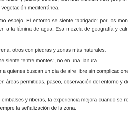
 y vegetación mediterránea.
mo espejo. El entorno se siente “abrigado” por los mon
n a la lámina de agua. Esa mezcla de geografía y calm
rena, otros con piedras y zonas más naturales.
se siente “entre montes”, no en una llanura.
er a quienes buscan un día de aire libre sin complicacion
en áreas permitidas, paseo, observación del entorno y 
n embalses y riberas, la experiencia mejora cuando se r
iempre la señalización de la zona.