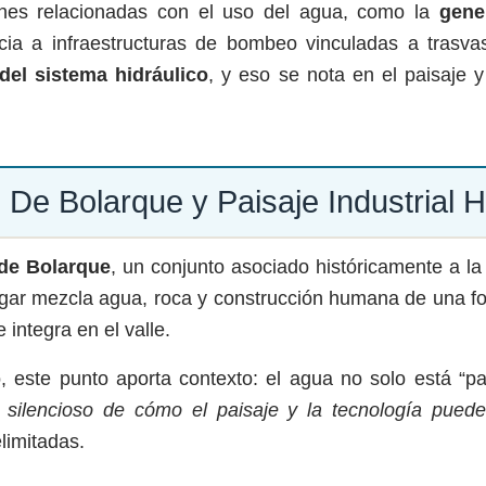
ones relacionadas con el uso del agua, como la
gene
cia a infraestructuras de bombeo vinculadas a trasva
del sistema hidráulico
, y eso se nota en el paisaje 
 De Bolarque y Paisaje Industrial H
 de Bolarque
, un conjunto asociado históricamente a la 
 lugar mezcla agua, roca y construcción humana de una fo
 integra en el valle.
orio, este punto aporta contexto: el agua no solo está “
 silencioso de cómo el paisaje y la tecnología pueden
limitadas.