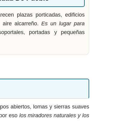
ecen plazas porticadas, edificios
n aire alcarreño.
Es un lugar para
soportales, portadas y pequeñas
pos abiertos, lomas y sierras suaves
 por eso
los miradores naturales y los